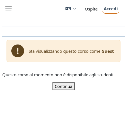
Vai al contenuto principale
Accedi
Ospite
Pannello laterale
Sta visualizzando questo corso come
Guest
Questo corso al momento non è disponibile agli studenti
Continua