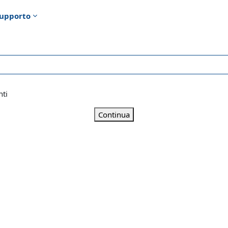
upporto
nti
Continua