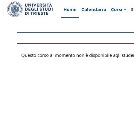
Vai al contenuto principale
Home
Calendario
Corsi
S
Questo corso al momento non è disponibile agli stude