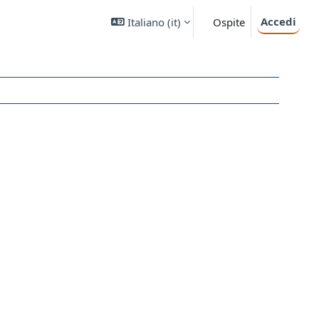
Accedi
Italiano ‎(it)‎
Ospite