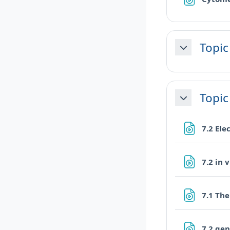
Topic
Minimizza
Topic
Minimizza
7.2 Ele
7.2 in
7.1 Th
7.2 ge