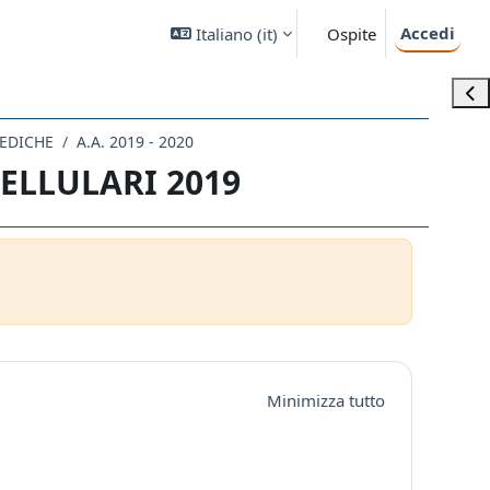
Accedi
Italiano ‎(it)‎
Ospite
Apri
EDICHE
A.A. 2019 - 2020
ELLULARI 2019
Minimizza tutto