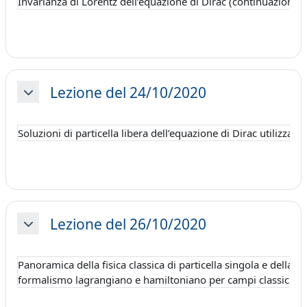
Invarianza di Lorentz dell’equazione di Dirac (continuazione).
Lezione del 24/10/2020
Minimizza
Soluzioni di particella libera dell’equazione di Dirac utilizzand
Lezione del 26/10/2020
Minimizza
Panoramica della fisica classica di particella singola e della
formalismo lagrangiano e hamiltoniano per campi classici.