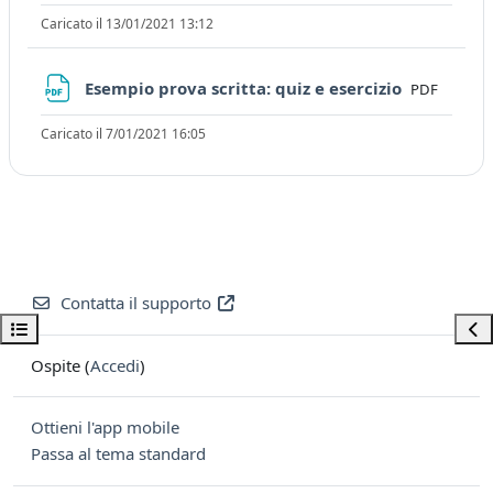
Caricato il 13/01/2021 13:12
File
Esempio prova scritta: quiz e esercizio
PDF
Caricato il 7/01/2021 16:05
Contatta il supporto
Apri indice del corso
Apri
Ospite (
Accedi
)
Ottieni l'app mobile
Passa al tema standard