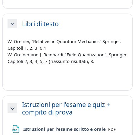
Libri di testo
Minimizza
W. Greiner, "Relativistic Quantum Mechanics" Springer.
Capitoli 1, 2, 3, 6.1
W. Greiner and J. Reinhardt "Field Quantization", Springer.
Capitoli 2, 3, 4, 5, 7 (riassunto risultati), 8.
Istruzioni per l'esame e quiz +
compito di prova
Minimizza
File
Istruzioni per l'esame scritto e orale
PDF