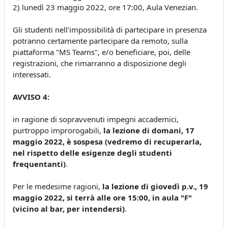
2) lunedì 23 maggio 2022, ore 17:00, Aula Venezian.
Gli studenti nell'impossibilità di partecipare in presenza
potranno certamente partecipare da remoto, sulla
piattaforma "MS Teams", e/o beneficiare, poi, delle
registrazioni, che rimarranno a disposizione degli
interessati.
AVVISO 4:
in ragione di sopravvenuti impegni accademici,
purtroppo improrogabili,
la lezione di domani, 17
maggio 2022, è sospesa (vedremo di recuperarla,
nel rispetto delle esigenze degli studenti
frequentanti)
.
Per le medesime ragioni,
la lezione di giovedì p.v., 19
maggio 2022, si terrà alle ore 15:00, in aula "F"
(vicino al bar, per intendersi)
.