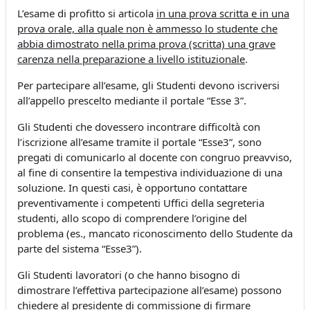
L’esame di profitto si articola
in una prova scritta e in una
prova orale, alla quale non è ammesso lo studente che
abbia dimostrato nella prima prova (scritta) una grave
carenza nella preparazione a livello istituzionale
.
Per partecipare all’esame, gli Studenti devono iscriversi
all’appello prescelto mediante il portale “Esse 3”.
Gli Studenti che dovessero incontrare difficoltà con
l’iscrizione all’esame tramite il portale “Esse3”, sono
pregati di comunicarlo al docente con congruo preavviso,
al fine di consentire la tempestiva individuazione di una
soluzione. In questi casi, è opportuno contattare
preventivamente i competenti Uffici della segreteria
studenti, allo scopo di comprendere l’origine del
problema (es., mancato riconoscimento dello Studente da
parte del sistema “Esse3”).
Gli Studenti lavoratori (o che hanno bisogno di
dimostrare l’effettiva partecipazione all’esame) possono
chiedere al presidente di commissione di firmare