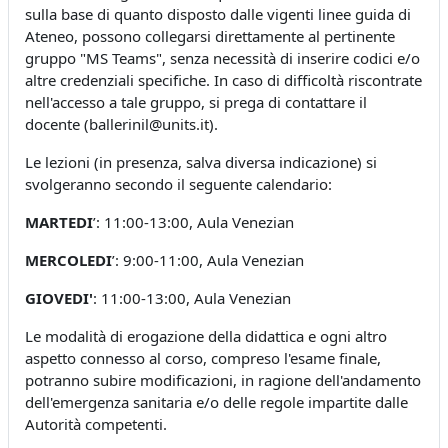
sulla base di quanto disposto dalle vigenti linee guida di
Ateneo, possono collegarsi direttamente al pertinente
gruppo "MS Teams", senza necessità di inserire codici e/o
altre credenziali specifiche. In caso di difficoltà riscontrate
nell'accesso a tale gruppo, si prega di contattare il
docente (ballerinil@units.it).
Le lezioni (in presenza, salva diversa indicazione) si
svolgeranno secondo il seguente calendario:
MARTEDI
’: 11:00-13:00, Aula Venezian
MERCOLEDI
’: 9:00-11:00, Aula Venezian
GIOVEDI'
: 11:00-13:00, Aula Venezian
Le modalità di erogazione della didattica e ogni altro
aspetto connesso al corso, compreso l'esame finale,
potranno subire modificazioni, in ragione dell'andamento
dell'emergenza sanitaria e/o delle regole impartite dalle
Autorità competenti.