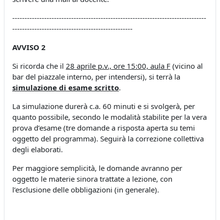
-------------------------------------------------------------------------------
-------------------------------------------------
AVVISO 2
Si ricorda che il
28 aprile p.v., ore 15:00, aula F
(vicino al
bar del piazzale interno, per intendersi), si terrà la
simulazione di esame scritto
.
La simulazione durerà c.a. 60 minuti e si svolgerà, per
quanto possibile, secondo le modalità stabilite per la vera
prova d’esame (tre domande a risposta aperta su temi
oggetto del programma). Seguirà la correzione collettiva
degli elaborati.
Per maggiore semplicità, le domande avranno per
oggetto le materie sinora trattate a lezione, con
l’esclusione delle obbligazioni (in generale).