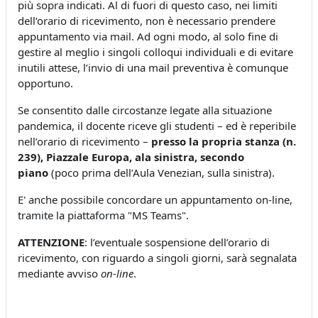
più sopra indicati. Al di fuori di questo caso, nei limiti
dell’orario di ricevimento, non è necessario prendere
appuntamento via mail. Ad ogni modo, al solo fine di
gestire al meglio i singoli colloqui individuali e di evitare
inutili attese, l’invio di una mail preventiva è comunque
opportuno.
Se consentito dalle circostanze legate alla situazione
pandemica, il docente riceve gli studenti – ed è reperibile
nell’orario di ricevimento –
presso la propria stanza (n.
239), Piazzale Europa, ala sinistra, secondo
piano
(poco prima dell’Aula Venezian, sulla sinistra).
E' anche possibile concordare un appuntamento on-line,
tramite la piattaforma "MS Teams".
ATTENZIONE
: l’eventuale sospensione dell’orario di
ricevimento, con riguardo a singoli giorni, sarà segnalata
mediante avviso
on-line
.