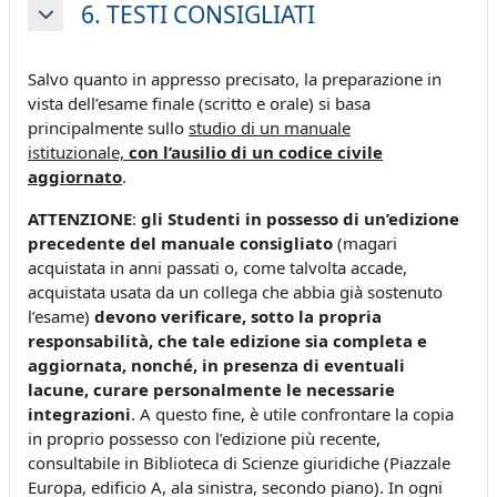
6. TESTI CONSIGLIATI
Minimizza
Salvo quanto in appresso precisato, la preparazione in
vista dell’esame finale (scritto e orale) si basa
principalmente sullo
studio di un manuale
istituzionale,
con l’ausilio di un codice civile
aggiornato
.
ATTENZIONE
:
gli Studenti in possesso di un’edizione
precedente del manuale consigliato
(magari
acquistata in anni passati o, come talvolta accade,
acquistata usata da un collega che abbia già sostenuto
l’esame)
devono verificare, sotto la propria
responsabilità, che tale edizione sia completa e
aggiornata, nonché, in presenza di eventuali
lacune, curare personalmente le necessarie
integrazioni
. A questo fine, è utile confrontare la copia
in proprio possesso con l’edizione più recente,
consultabile in Biblioteca di Scienze giuridiche (Piazzale
Europa, edificio A, ala sinistra, secondo piano). In ogni