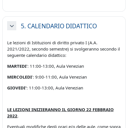
5. CALENDARIO DIDATTICO
Minimizza
Le lezioni di Istituzioni di diritto privato I (A.A.
2021/2022, secondo semestre) si svolgeranno secondo il
seguente calendario didattico:
MARTEDI
’: 11:00-13:00, Aula Venezian
MERCOLEDI
’: 9:00-11:00, Aula Venezian
GIOVEDI'
: 11:00-13:00, Aula Venezian
LE LEZIONI INIZIERANNO IL GIORNO 22 FEBBRAIO
2022
.
Eventuali modifiche degli orari e/o delle aule, come sopra