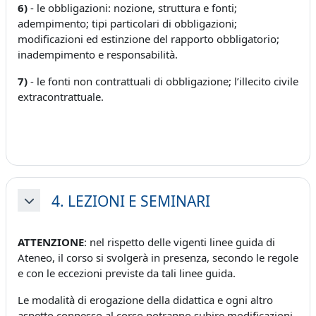
6)
- le obbligazioni: nozione, struttura e fonti;
adempimento; tipi particolari di obbligazioni;
modificazioni ed estinzione del rapporto obbligatorio;
inadempimento e responsabilità.
7)
- le fonti non contrattuali di obbligazione; l’illecito civile
extracontrattuale.
4. LEZIONI E SEMINARI
Minimizza
ATTENZIONE
: nel rispetto delle vigenti linee guida di
Ateneo, il corso si svolgerà in presenza, secondo le regole
e con le eccezioni previste da tali linee guida.
Le modalità di erogazione della didattica e ogni altro
aspetto connesso al corso potranno subire modificazioni,