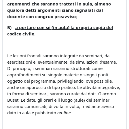
argomenti che saranno trattati in aula, almeno
qualora detti argomenti siano segnalati dal
docente con congruo preavviso;
B) -
a portare con sé (in aula) la propria copia del
codice civile
.
Le lezioni frontali saranno integrate da seminari, da
esercitazioni e, eventualmente, da simulazioni d’esame.
Di principio, i seminari saranno strutturati come
approfondimenti su singole materie o singoli punti
oggetto del programma, privilegiando, ove possibile,
anche un approccio di tipo pratico. Le attività integrative,
in forma di seminari, saranno curate dal dott. Giacomo
Buset. Le date, gli orari e il luogo (aule) dei seminari
saranno comunicati, di volta in volta, mediante avviso
dato in aula e pubblicato
on-line
.