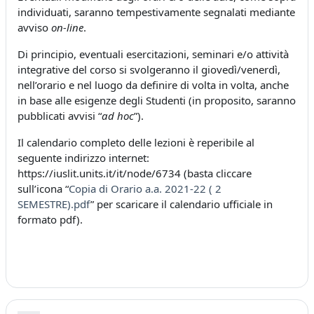
individuati, saranno tempestivamente segnalati mediante
avviso
on-line
.
Di principio, eventuali esercitazioni, seminari e/o attività
integrative del corso si svolgeranno il giovedì/venerdì,
nell’orario e nel luogo da definire di volta in volta, anche
in base alle esigenze degli Studenti (in proposito, saranno
pubblicati avvisi “
ad hoc
”).
Il calendario completo delle lezioni è reperibile al
seguente indirizzo internet:
https://iuslit.units.it/it/node/6734 (basta cliccare
sull’icona “
Copia di Orario a.a. 2021-22 ( 2
SEMESTRE).pdf
” per scaricare il calendario ufficiale in
formato pdf).