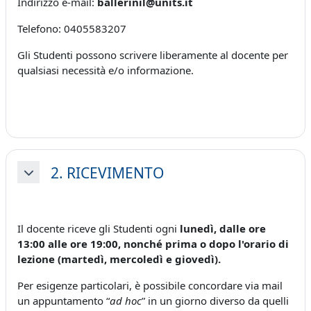
Indirizzo
e-mail:
ballerinil@units.it
Telefono: 0405583207
Gli Studenti possono scrivere liberamente al docente per
qualsiasi necessità e/o informazione.
2. RICEVIMENTO
Minimizza
Il docente riceve gli Studenti ogni
lunedì, dalle ore
13:00 alle ore 19:00, nonché prima o dopo l'orario di
lezione (martedì, mercoledì e giovedì).
Per esigenze particolari, è possibile concordare via mail
un appuntamento “
ad hoc
” in un giorno diverso da quelli