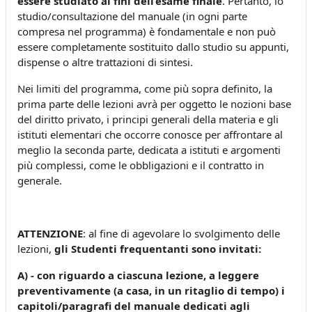
essere studiato ai fini dell’esame finale
. Pertanto, lo
studio/consultazione del manuale (in ogni parte
compresa nel programma) è fondamentale e non può
essere completamente sostituito dallo studio su appunti,
dispense o altre trattazioni di sintesi.
Nei limiti del programma, come più sopra definito, la
prima parte delle lezioni avrà per oggetto le nozioni base
del diritto privato, i principi generali della materia e gli
istituti elementari che occorre conosce per affrontare al
meglio la seconda parte, dedicata a istituti e argomenti
più complessi, come le obbligazioni e il contratto in
generale.
ATTENZIONE
: al fine di agevolare lo svolgimento delle
lezioni,
gli Studenti frequentanti sono invitati:
A) - con riguardo a ciascuna lezione, a leggere
preventivamente (a casa, in un ritaglio di tempo) i
capitoli/paragrafi del manuale dedicati agli