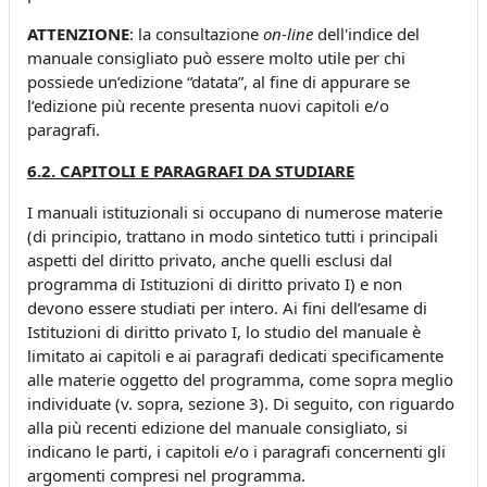
ATTENZIONE
: la consultazione
on-line
dell'indice del
manuale consigliato può essere molto utile per chi
possiede un’edizione “datata”, al fine di appurare se
l’edizione più recente presenta nuovi capitoli e/o
paragrafi.
6.2. CAPITOLI E PARAGRAFI DA STUDIARE
I manuali istituzionali si occupano di numerose materie
(di principio, trattano in modo sintetico tutti i principali
aspetti del diritto privato, anche quelli esclusi dal
programma di Istituzioni di diritto privato I) e non
devono essere studiati per intero. Ai fini dell’esame di
Istituzioni di diritto privato I, lo studio del manuale è
limitato ai capitoli e ai paragrafi dedicati specificamente
alle materie oggetto del programma, come sopra meglio
individuate (v. sopra, sezione 3). Di seguito, con riguardo
alla più recenti edizione del manuale consigliato, si
indicano le parti, i capitoli e/o i paragrafi concernenti gli
argomenti compresi nel programma.