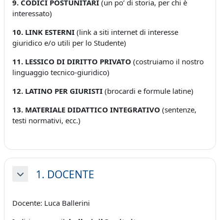
9. CODICI POSTUNITARI
(un po’ di storia, per chi è
interessato)
10. LINK ESTERNI
(link a siti internet di interesse
giuridico e/o utili per lo Studente)
11. LESSICO DI DIRITTO PRIVATO
(costruiamo il nostro
linguaggio tecnico-giuridico)
12. LATINO PER GIURISTI
(brocardi e formule latine)
13. MATERIALE DIDATTICO INTEGRATIVO
(sentenze,
testi normativi, ecc.)
1. DOCENTE
Minimizza
Docente: Luca Ballerini