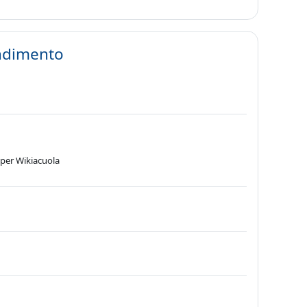
ndimento
 per Wikiacuola