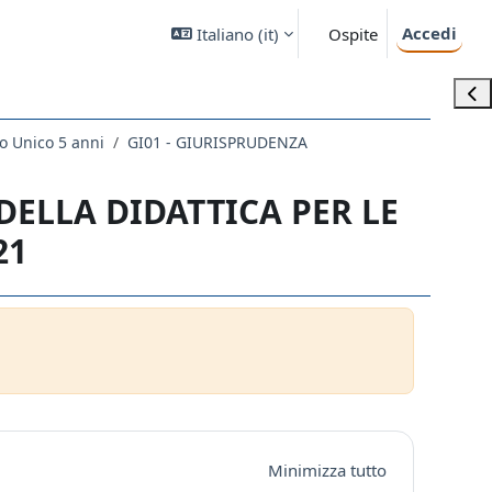
Accedi
Italiano ‎(it)‎
Ospite
Apri
o Unico 5 anni
GI01 - GIURISPRUDENZA
DELLA DIDATTICA PER LE
21
Minimizza tutto