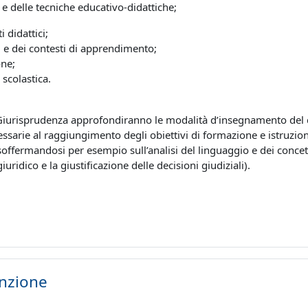
 e delle tecniche educativo-didattiche;
i didattici;
i e dei contesti di apprendimento;
one;
 scolastica.
 Giurisprudenza approfondiranno le modalità d’insegnamento del 
ssarie al raggiungimento degli obiettivi di formazione e istruzion
offermandosi per esempio sull’analisi del linguaggio e dei concetti
ridico e la giustificazione delle decisioni giudiziali).
enzione