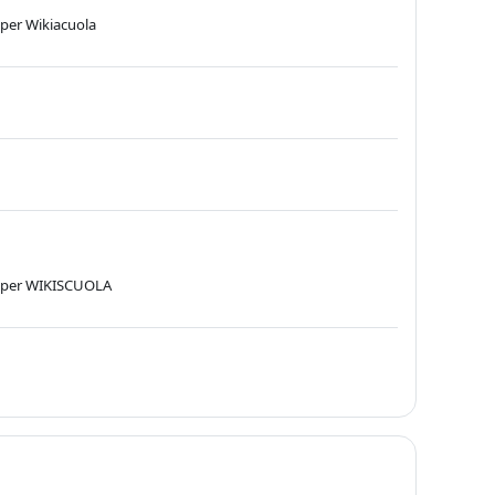
 per Wikiacuola
co per WIKISCUOLA