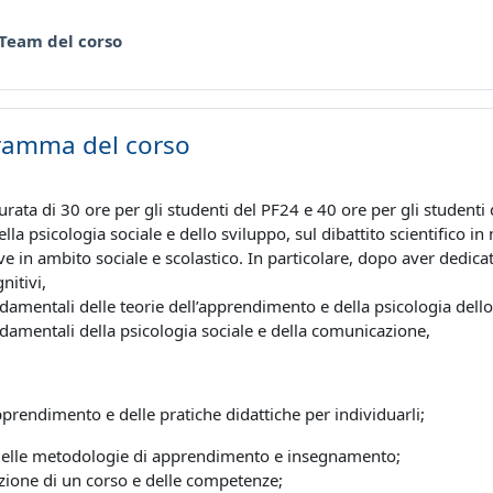
Forum
 Team del corso
ramma del corso
durata di 30 ore per gli studenti del PF24 e 40 ore per gli studenti
la psicologia sociale e dello sviluppo, sul dibattito scientifico in 
ive in ambito sociale e scolastico. In particolare, dopo aver dedic
nitivi,
ondamentali delle teorie dell’apprendimento e della psicologia dell
ondamentali della psicologia sociale e della comunicazione,
 apprendimento e delle pratiche didattiche per individuarli;
 delle metodologie di apprendimento e insegnamento;
azione di un corso e delle competenze;