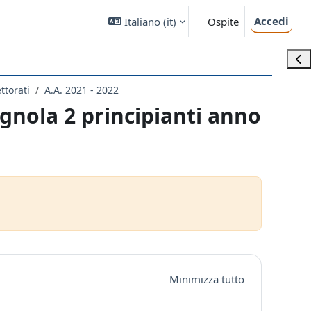
Accedi
Italiano ‎(it)‎
Ospite
Apri
ettorati
A.A. 2021 - 2022
gnola 2 principianti anno
Minimizza tutto