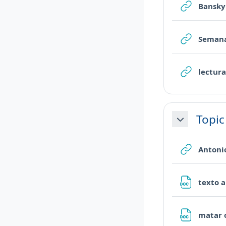
Bansky
Semana
lectura
Topic
Minimizza
Antoni
texto 
matar 