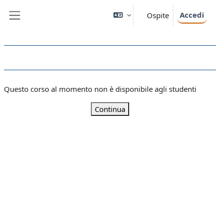
Vai al contenuto principale
Accedi
Ospite
Pannello laterale
Questo corso al momento non è disponibile agli studenti
Continua