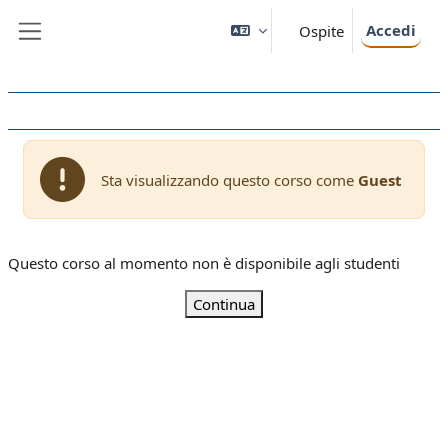
Vai al contenuto principale
Accedi
Ospite
Pannello laterale
Sta visualizzando questo corso come
Guest
Questo corso al momento non è disponibile agli studenti
Continua