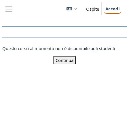
Vai al contenuto principale
Accedi
Ospite
Pannello laterale
Questo corso al momento non è disponibile agli studenti
Continua