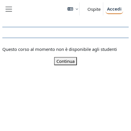
Vai al contenuto principale
Accedi
Ospite
Pannello laterale
Questo corso al momento non è disponibile agli studenti
Continua