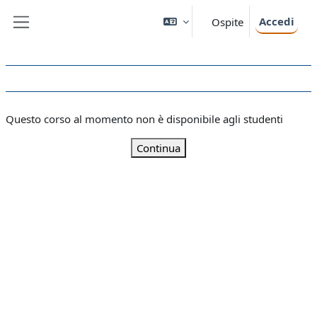
Vai al contenuto principale
Accedi
Ospite
Pannello laterale
Questo corso al momento non è disponibile agli studenti
Continua