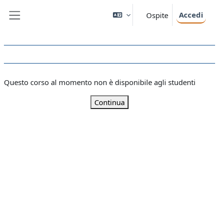
Vai al contenuto principale
Accedi
Ospite
Pannello laterale
Questo corso al momento non è disponibile agli studenti
Continua