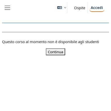
Vai al contenuto principale
Accedi
Ospite
Pannello laterale
Questo corso al momento non è disponibile agli studenti
Continua