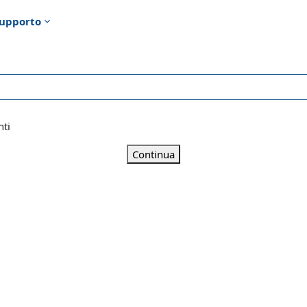
upporto
nti
Continua