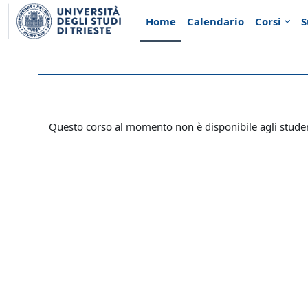
Vai al contenuto principale
Home
Calendario
Corsi
S
Questo corso al momento non è disponibile agli stude