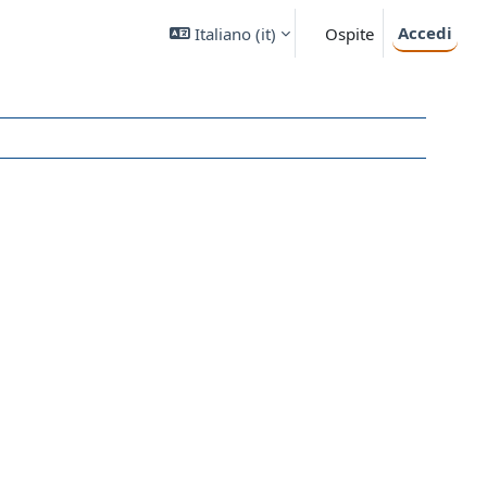
Accedi
Italiano ‎(it)‎
Ospite