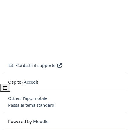
Contatta il supporto
Ospite (
Accedi
)
Apri indice del corso
Ottieni l'app mobile
Passa al tema standard
Powered by
Moodle