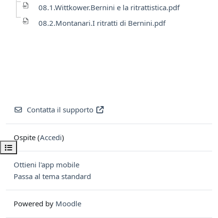
08.1.Wittkower.Bernini e la ritrattistica.pdf
08.2.Montanari.I ritratti di Bernini.pdf
Contatta il supporto
Ospite (
Accedi
)
Apri indice del corso
Ottieni l'app mobile
Passa al tema standard
Powered by
Moodle