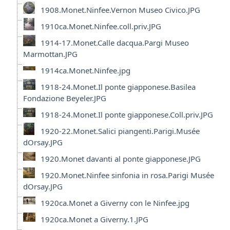
1908.Monet.Ninfee.Vernon Museo Civico.JPG
1910ca.Monet.Ninfee.coll.priv.JPG
1914-17.Monet.Calle dacqua.Pargi Museo
Marmottan.JPG
1914ca.Monet.Ninfee.jpg
1918-24.Monet.Il ponte giapponese.Basilea
Fondazione Beyeler.JPG
1918-24.Monet.Il ponte giapponese.Coll.priv.JPG
1920-22.Monet.Salici piangenti.Parigi.Musée
dOrsay.JPG
1920.Monet davanti al ponte giapponese.JPG
1920.Monet.Ninfee sinfonia in rosa.Parigi Musée
dOrsay.JPG
1920ca.Monet a Giverny con le Ninfee.jpg
1920ca.Monet a Giverny.1.JPG