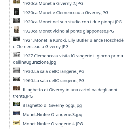
1920ca.Monet a Giverny.2.JPG
1920ca.Monet e Clemenceau a Giverny.JPG
1920ca.Monet nel suo studio con i due pioppi.JPG
1920ca.Monet vicino al ponte giapponese.JPG
1921.Monet la Kuroki, Lily Butler Blance Hoschedè
e Clemenceau a Giverny.JPG
1927.Clemenceau visita lOrangerie il giorno prima
dellinaugurazione.jpg
1930.La sala dellOrangerie.JPG
1960.La sala dellOrangerie.JPG
Il laghetto di Giverny in una cartolina degli anni
trenta.JPG
il laghetto di Giverny oggi.jpg
Monet.Ninfee Orangerie.3.jpg
Monet.Ninfee Orangerie.4.JPG