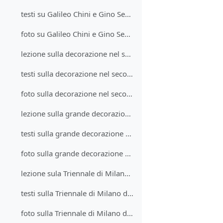
testi su Galileo Chini e Gino Severini
foto su Galileo Chini e Gino Severini
lezione sulla decorazione nel secondo Futurismo
testi sulla decorazione nel secondo Futurismo
foto sulla decorazione nel secondo Futurismo
lezione sulla grande decorazione negli anni Trenta
testi sulla grande decorazione negli anni Trenta
foto sulla grande decorazione negli anni Trenta
lezione sula Triennale di Milano del 1933
testi sulla Triennale di Milano del 1933
foto sulla Triennale di Milano del 1933