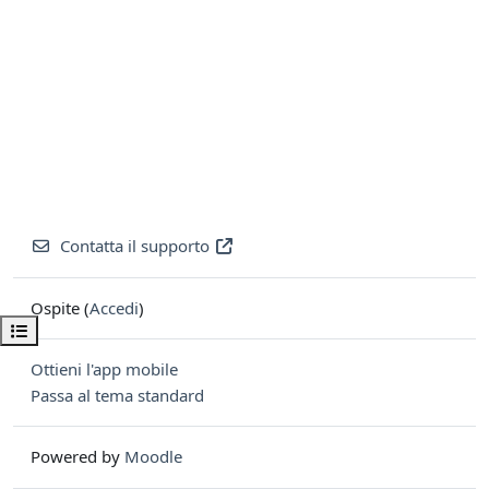
Contatta il supporto
Ospite (
Accedi
)
Apri indice del corso
Ottieni l'app mobile
Passa al tema standard
Powered by
Moodle