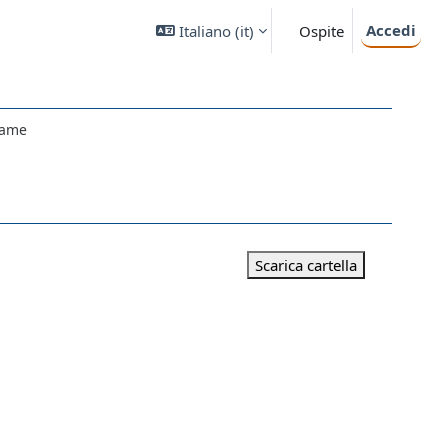
Accedi
Italiano ‎(it)‎
Ospite
same
Scarica cartella