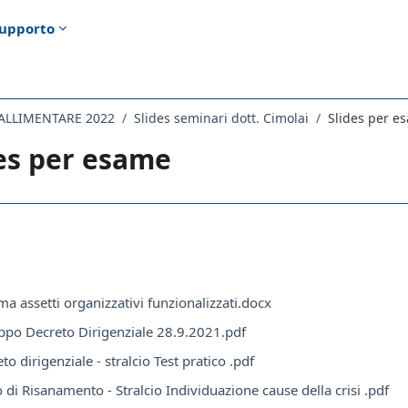
upporto
FALLIMENTARE 2022
Slides seminari dott. Cimolai
Slides per e
es per esame
i criteri
ma assetti organizzativi funzionalizzati.docx
uppo Decreto Dirigenziale 28.9.2021.pdf
to dirigenziale - stralcio Test pratico .pdf
o di Risanamento - Stralcio Individuazione cause della crisi .pdf