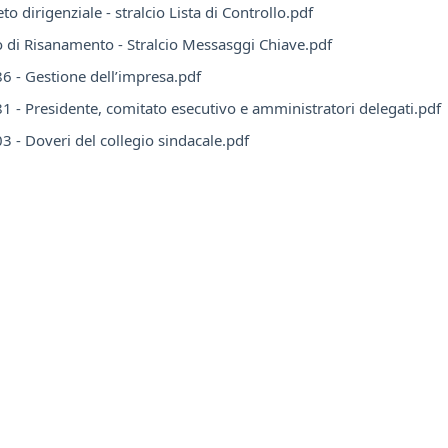
to dirigenziale - stralcio Lista di Controllo.pdf
o di Risanamento - Stralcio Messasggi Chiave.pdf
86 - Gestione dell’impresa.pdf
81 - Presidente, comitato esecutivo e amministratori delegati.pdf
03 - Doveri del collegio sindacale.pdf