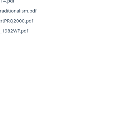
14.pdf
raditionalism.pdf
ertPRQ2000.pdf
n_1982WP.pdf