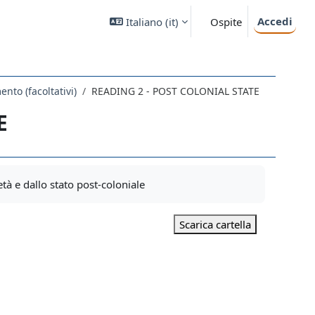
Accedi
Italiano ‎(it)‎
Ospite
nto (facoltativi)
READING 2 - POST COLONIAL STATE
E
età e dallo stato post-coloniale
Scarica cartella