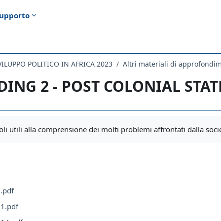
upporto
SVILUPPO POLITICO IN AFRICA 2023
Altri materiali di approfondime
DING 2 - POST COLONIAL STAT
i criteri
oli utili alla comprensione dei molti problemi affrontati dalla soci
.pdf
1.pdf