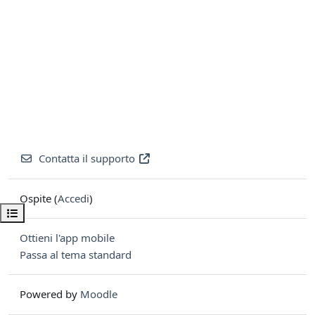
Contatta il supporto
Ospite (
Accedi
)
Apri indice del corso
Ottieni l'app mobile
Passa al tema standard
Powered by
Moodle