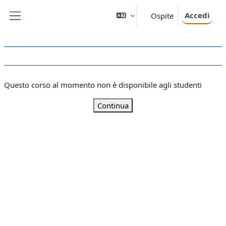
Vai al contenuto principale
Accedi
Ospite
Pannello laterale
Questo corso al momento non è disponibile agli studenti
Continua