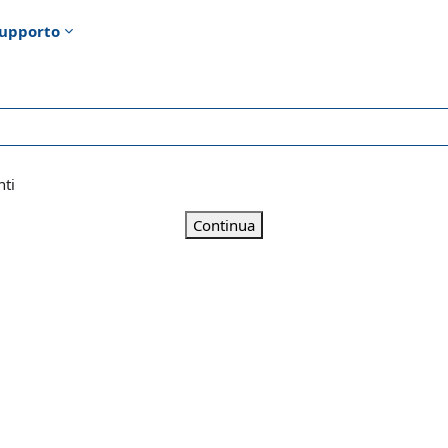
upporto
nti
Continua