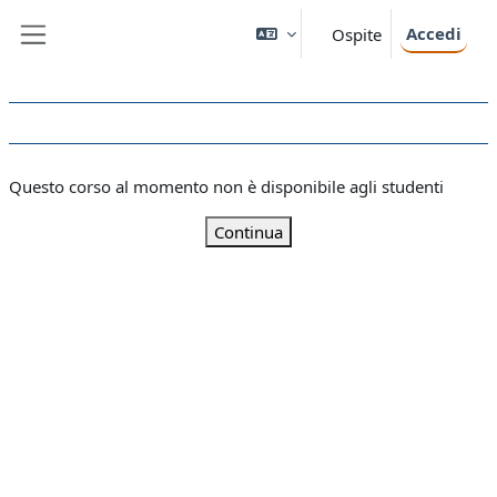
Vai al contenuto principale
Accedi
Ospite
Pannello laterale
Questo corso al momento non è disponibile agli studenti
Continua