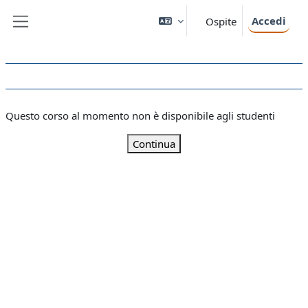
Vai al contenuto principale
Accedi
Ospite
Pannello laterale
Questo corso al momento non è disponibile agli studenti
Continua