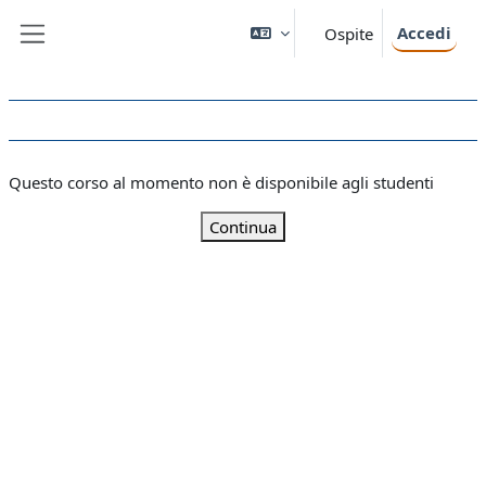
Vai al contenuto principale
Accedi
Ospite
Pannello laterale
Questo corso al momento non è disponibile agli studenti
Continua