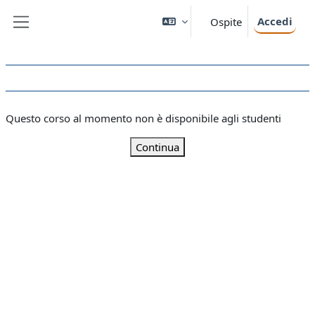
Vai al contenuto principale
Accedi
Ospite
Pannello laterale
Questo corso al momento non è disponibile agli studenti
Continua