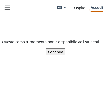
Vai al contenuto principale
Accedi
Ospite
Pannello laterale
Questo corso al momento non è disponibile agli studenti
Continua