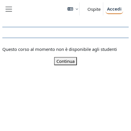
Vai al contenuto principale
Accedi
Ospite
Pannello laterale
Questo corso al momento non è disponibile agli studenti
Continua