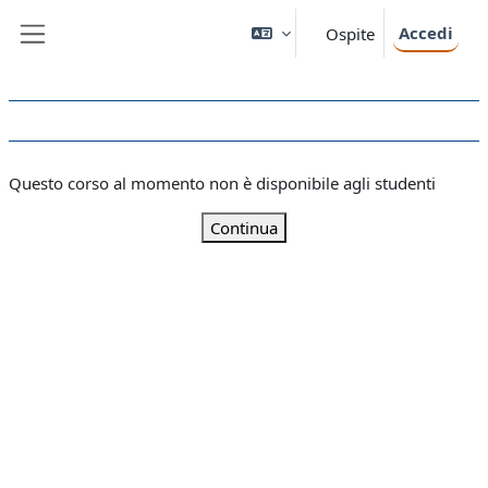
Vai al contenuto principale
Accedi
Ospite
Pannello laterale
Questo corso al momento non è disponibile agli studenti
Continua