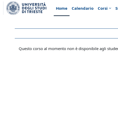
Vai al contenuto principale
Home
Calendario
Corsi
S
Questo corso al momento non è disponibile agli stude