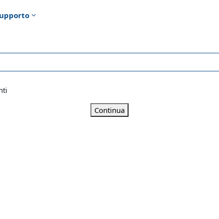
upporto
nti
Continua