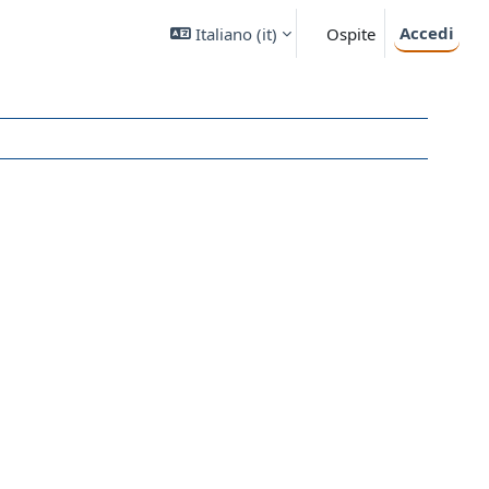
Accedi
Italiano ‎(it)‎
Ospite