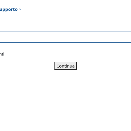
upporto
nti
Continua