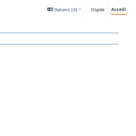
Accedi
Italiano ‎(it)‎
Ospite