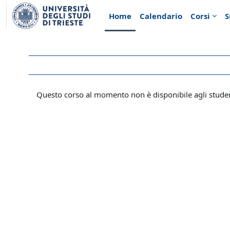
Vai al contenuto principale
Home
Calendario
Corsi
S
Questo corso al momento non è disponibile agli stude