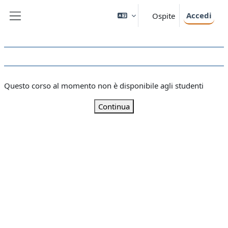
Vai al contenuto principale
Accedi
Ospite
Pannello laterale
Questo corso al momento non è disponibile agli studenti
Continua