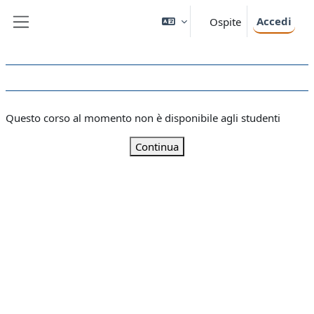
Vai al contenuto principale
Accedi
Ospite
Pannello laterale
Questo corso al momento non è disponibile agli studenti
Continua