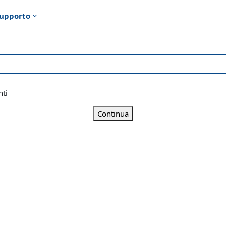
upporto
nti
Continua