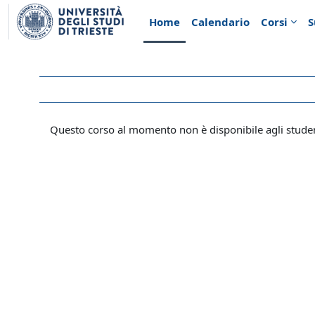
Vai al contenuto principale
Home
Calendario
Corsi
S
Questo corso al momento non è disponibile agli stude