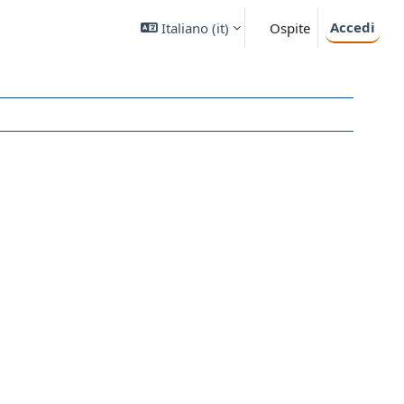
Accedi
Italiano ‎(it)‎
Ospite