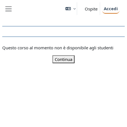
Vai al contenuto principale
Accedi
Ospite
Pannello laterale
Questo corso al momento non è disponibile agli studenti
Continua