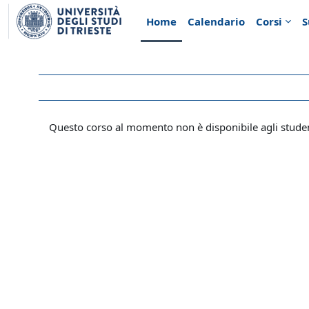
Vai al contenuto principale
Home
Calendario
Corsi
S
Questo corso al momento non è disponibile agli stude