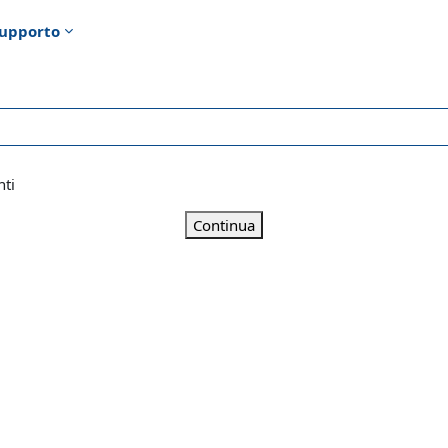
upporto
nti
Continua