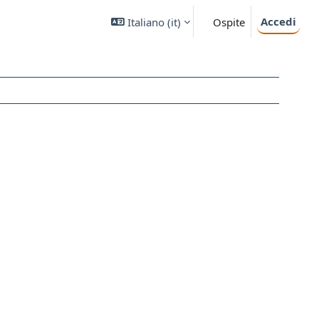
Accedi
Italiano ‎(it)‎
Ospite