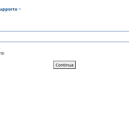
upporto
nti
Continua