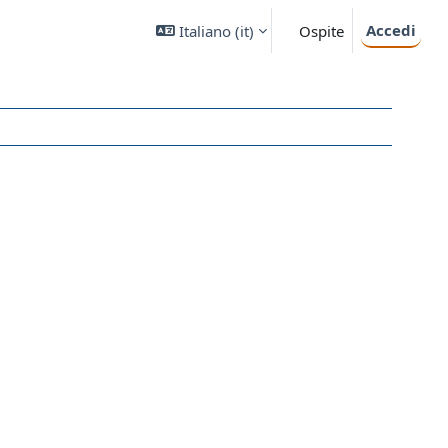
Accedi
Italiano ‎(it)‎
Ospite