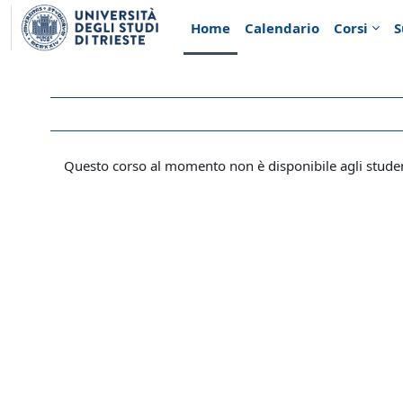
Vai al contenuto principale
Home
Calendario
Corsi
S
Questo corso al momento non è disponibile agli stude