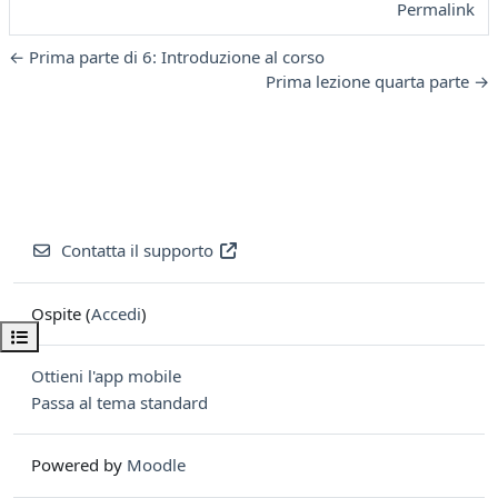
Permalink
← Prima parte di 6: Introduzione al corso
Prima lezione quarta parte →
Contatta il supporto
Ospite (
Accedi
)
Apri indice del corso
Ottieni l'app mobile
Passa al tema standard
Powered by
Moodle