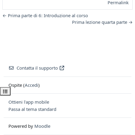
Permalink
← Prima parte di 6: Introduzione al corso
Prima lezione quarta parte →
Contatta il supporto
Ospite (
Accedi
)
Apri indice del corso
Ottieni l'app mobile
Passa al tema standard
Powered by
Moodle