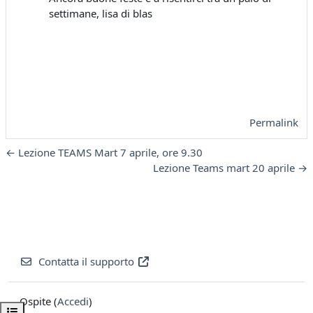
settimane, lisa di blas
Permalink
← Lezione TEAMS Mart 7 aprile, ore 9.30
Lezione Teams mart 20 aprile →
Contatta il supporto
Ospite (
Accedi
)
Apri indice del corso