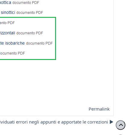
Permalink
ividuati errori negli appunti e apportate le correzioni ▶︎