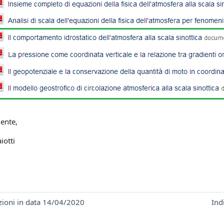
ente,
iotti
zioni in data 14/04/2020
Ind