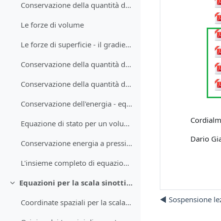
Conservazione della quantità di moto - introduzione
Le forze di volume
Le forze di superficie - il gradiente della pressione
Conservazione della quantità di moto - in sistema di riferimento inerziale
Conservazione della quantità di moto - in sistema di riferimento rotante
Conservazione dell'energia - equazione della conservazione dell'energia
Cordialm
Equazione di stato per un volume di gas atmosferico
Dario Gia
Conservazione energia a pressione costante
L'insieme completo di equazioni per la fisica dell'atmosfera
Equazioni per la scala sinottica e la scala planetaria
Minimizza
◀︎ Sospensione le
Coordinate spaziali per la scala sinottica e planetaria