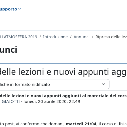
upporto
ELL'ATMOSFERA 2019
Introduzione
Annunci
Ripresa delle le
unci
elle lezioni e nuovi appunti agg
zazione
delle lezioni e nuovi appunti aggiunti al materiale del cors
i risposte: 0
 GIAIOTTI
-
lunedì, 20 aprile 2020, 22:49
to post, vi confermo che domani,
martedì 21/04
, il corso di fis