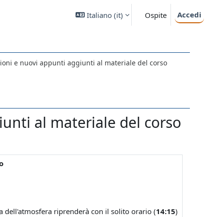
Accedi
Italiano ‎(it)‎
Ospite
zioni e nuovi appunti aggiunti al materiale del corso
iunti al materiale del corso
o
ica dell'atmosfera riprenderà con il solito orario (
14:15
)