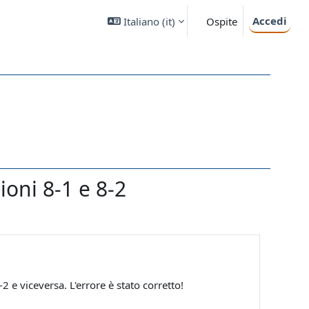
Accedi
Italiano ‎(it)‎
Ospite
ioni 8-1 e 8-2
2 e viceversa. L'errore è stato corretto!