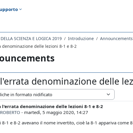
upporto
A DELLA SCIENZA E LOGICA 2019
Introduzione
Announcements
ta denominazione delle lezioni 8-1 e 8-2
ouncements
l'errata denominazione delle lez
zazione
 l'errata denominazione delle lezioni 8-1 e 8-2
i risposte: 0
 ROBERTO
-
martedì, 5 maggio 2020, 14:27
i 8-1 e 8-2 avevano il nome invertito, cioè la 8-1 appariva come 8-