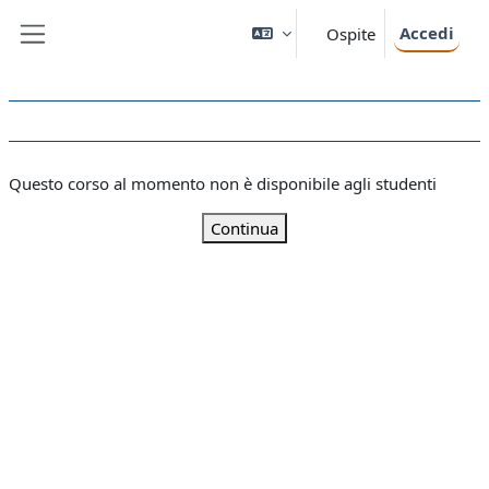
Vai al contenuto principale
Accedi
Ospite
Pannello laterale
Questo corso al momento non è disponibile agli studenti
Continua