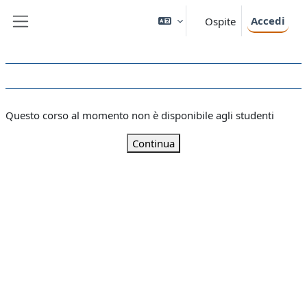
Vai al contenuto principale
Accedi
Ospite
Pannello laterale
Questo corso al momento non è disponibile agli studenti
Continua