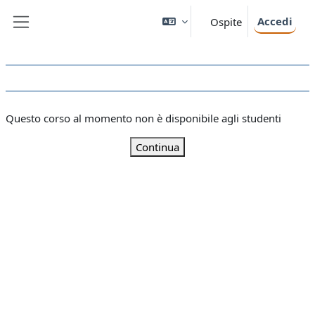
Vai al contenuto principale
Accedi
Ospite
Pannello laterale
Questo corso al momento non è disponibile agli studenti
Continua