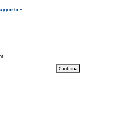
upporto
nti
Continua