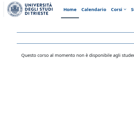
Vai al contenuto principale
Home
Calendario
Corsi
S
Questo corso al momento non è disponibile agli stude