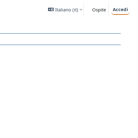
Accedi
Italiano ‎(it)‎
Ospite