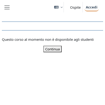
Vai al contenuto principale
Accedi
Ospite
Pannello laterale
Questo corso al momento non è disponibile agli studenti
Continua